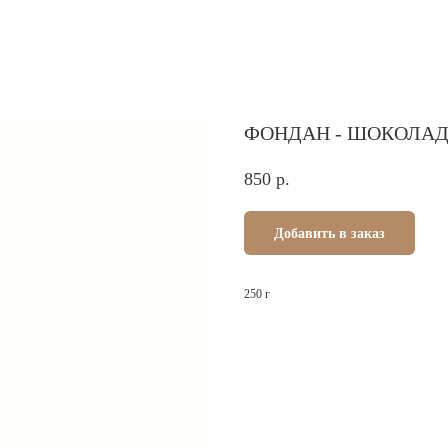
ФОНДАН - ШОКОЛА
850
р.
Добавить в заказ
250 г