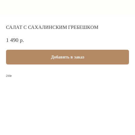
САЛАТ С САХАЛИНСКИМ ГРЕБЕШКОМ
1 490
р.
Добавить в заказ
210г