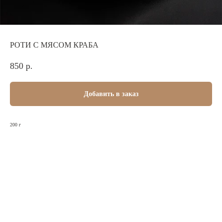
РОТИ С МЯСОМ КРАБА
850
р.
Добавить в заказ
200 г