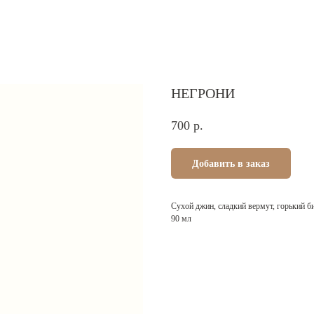
НЕГРОНИ
700
р.
Добавить в заказ
Сухой джин, сладкий вермут, горький б
90 мл