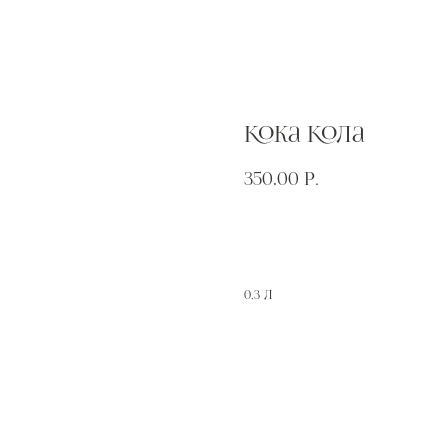
Кока Кола
350,00
р.
Добавить в заказ
0,3 л