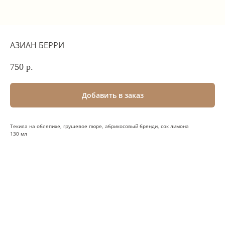
АЗИАН БЕРРИ
750
р.
Добавить в заказ
Текила на облепихе, грушевое пюре, абрикосовый бренди, сок лимона
130 мл