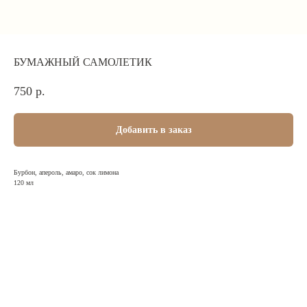
БУМАЖНЫЙ САМОЛЕТИК
750
р.
Добавить в заказ
Бурбон, апероль, амаро, сок лимона
120 мл