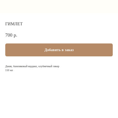
ГИМЛЕТ
700
р.
Добавить в заказ
Джин, базиликовый кордиал, клубничный ликер
110 мл